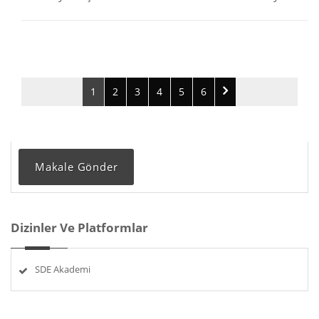
1
2
3
4
5
6
Makale Gönder
Dizinler Ve Platformlar
SDE Akademi