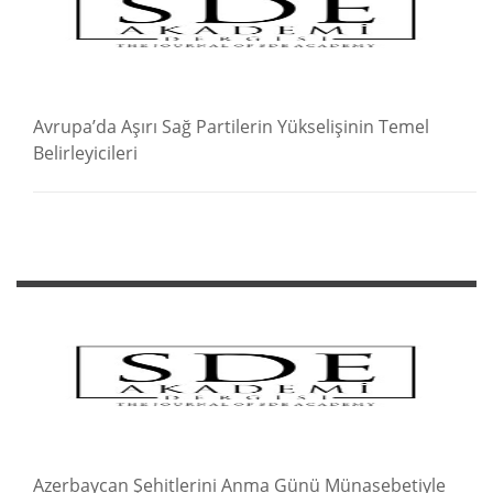
Avrupa’da Aşırı Sağ Partilerin Yükselişinin Temel
Belirleyicileri
Azerbaycan Şehitlerini Anma Günü Münasebetiyle