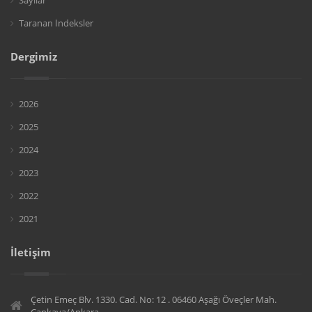
Sayılar
Taranan İndeksler
Dergimiz
2026
2025
2024
2023
2022
2021
İletişim
Çetin Emeç Blv. 1330. Cad. No: 12 . 06460 Aşağı Öveçler Mah.