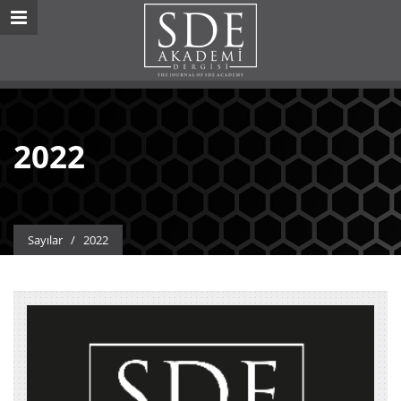
2022
Sayılar
/
2022