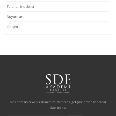
Taranan İndeksler
Duyurular
İletişim
Mail adresinizi web sistemimize ekleterek, gelişmelerden haberdar
olabilirsiniz.