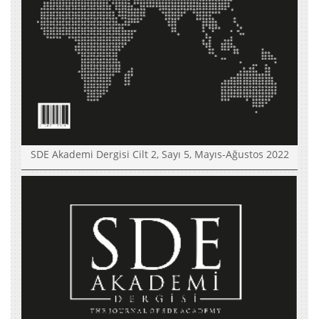
SDE Akademi Dergisi Cilt 2, Sayı 5, Mayıs-Ağustos 2022