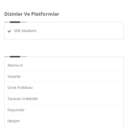
Dizinler Ve Platformlar
SDE Akademi
Abone ol
Yazarlar
Ücret Politikası
Taranan İndeksler
Duyurular
İletişim