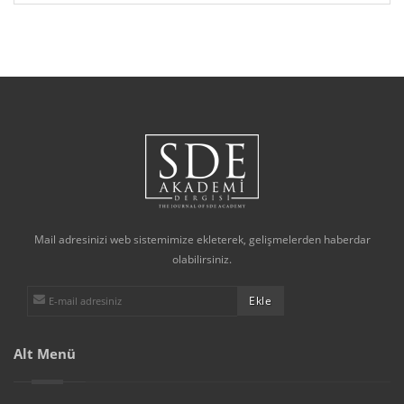
Mail adresinizi web sistemimize ekleterek, gelişmelerden haberdar
olabilirsiniz.
Alt Menü