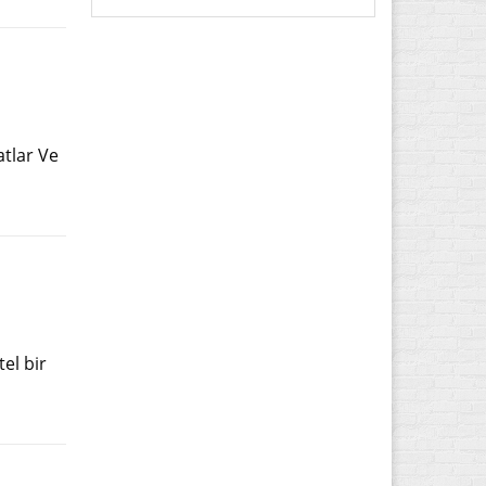
atlar Ve
el bir