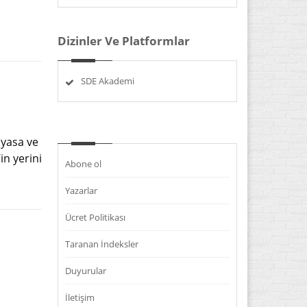
Dizinler Ve Platformlar
SDE Akademi
ayasa ve
in yerini
Abone ol
Yazarlar
Ücret Politikası
Taranan İndeksler
Duyurular
İletişim