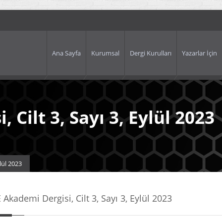
Ana Sayfa
Kurumsal
Dergi Kurulları
Yazarlar İçin
 Cilt 3, Sayı 3, Eylül 2023
lül 2023
 Akademi Dergisi, Cilt 3, Sayı 3, Eylül 2023