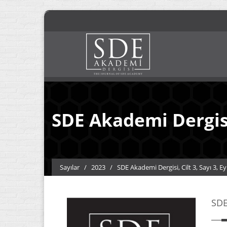
SDE Akademi Dergisi,
Sayılar
/
2023
/
SDE Akademi Dergisi, Cilt 3, Sayı 3, Ey
SDE