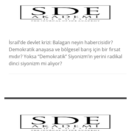
İsrail’de devlet krizi: Balagan neyin habercisidir?
Demokratik anayasa ve bölgesel barış için bir fırsat
mıdır? Yoksa “Demokratik” Siyonizm’in yerini radikal
dinci siyonizm mi alıyor?