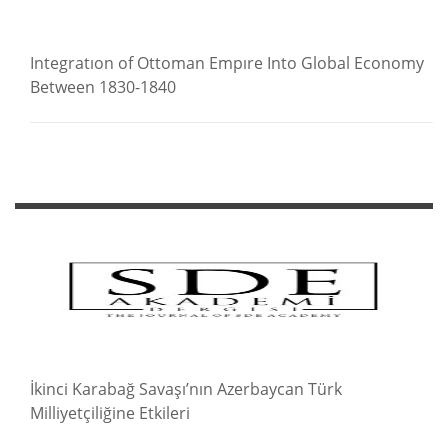
Integratıon of Ottoman Empıre Into Global Economy
Between 1830-1840
İkinci Karabağ Savaşı’nın Azerbaycan Türk
Milliyetçiliğine Etkileri