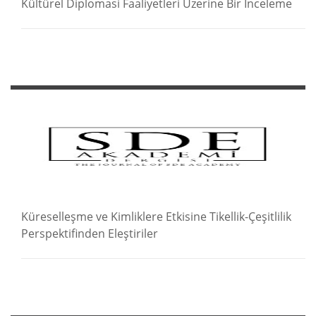
Kültürel Diplomasi Faaliyetleri Üzerine Bir İnceleme
Küreselleşme ve Kimliklere Etkisine Tikellik-Çeşitlilik
Perspektifinden Eleştiriler