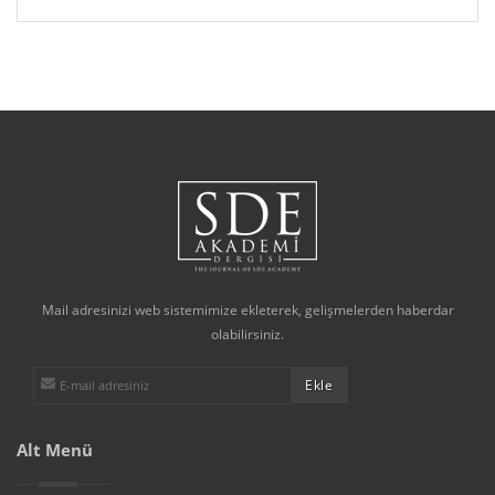
Mail adresinizi web sistemimize ekleterek, gelişmelerden haberdar
olabilirsiniz.
Alt Menü