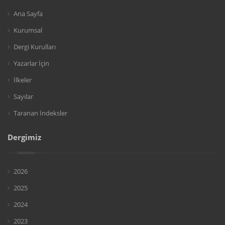
Ana Sayfa
Kurumsal
Dergi Kurulları
Yazarlar İçin
İlkeler
Sayılar
Taranan İndeksler
Dergimiz
2026
2025
2024
2023