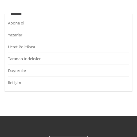
Abone ol
Yazarlar
Ücret Politikası
Taranan İndeksler
Duyurular
İletişim