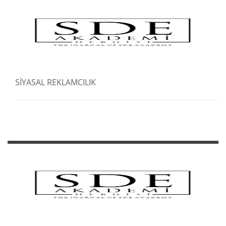
SİYASAL REKLAMCILIK