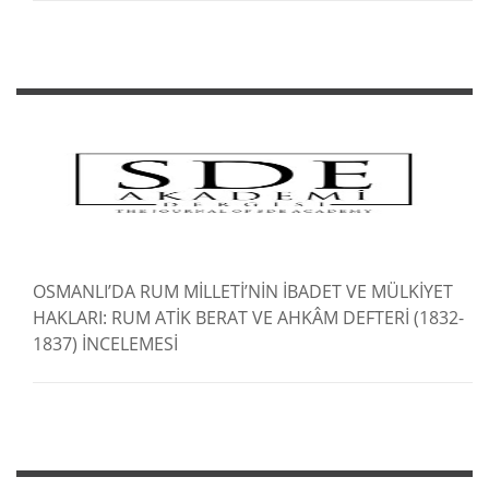
OSMANLI’DA RUM MİLLETİ’NİN İBADET VE MÜLKİYET
HAKLARI: RUM ATİK BERAT VE AHKÂM DEFTERİ (1832-
1837) İNCELEMESİ